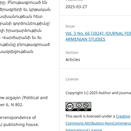
րը։ Բնութագրուած են
2025-03-27
ծրագրերի եւ կրթական
ասխանութեան հետ
նի գործունէութիւնը՝
Issue
լի իրադարձութիւն
Vol. 3 No. 66 (2024): JOURNAL FO
 Վարժարանի եւ Խ.
ARMENIAN STUDIES
ւթիւնը բնութագրուած
ոխազդեցութեան
Section
Articles
License
Copyright (c) 2025 Author and Journa
w azgayin /Political and
ber 6, N 802.
This work is licensed under a
Creative
orrenspondence of
Commons Attribution-NonCommercia
U publishing house.
International License
.