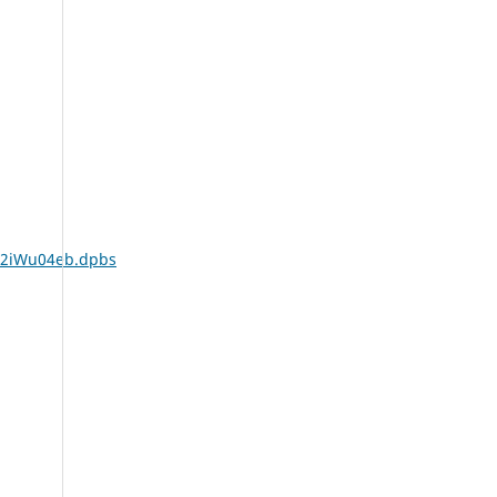
.2iWu04eb.dpbs