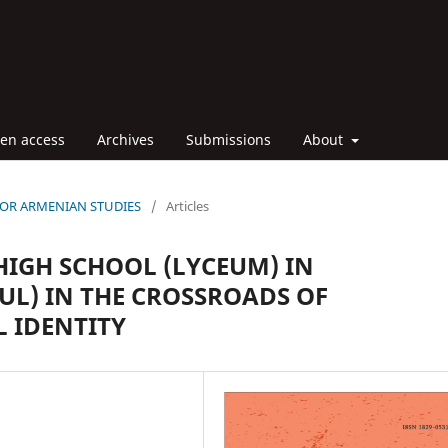
en access
Archives
Submissions
About
L FOR ARMENIAN STUDIES
/
Articles
IGH SCHOOL (LYCEUM) IN
UL) IN THE CROSSROADS OF
 IDENTITY