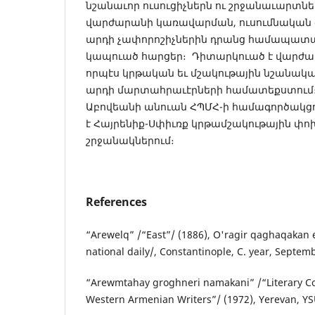
նշանաւոր ուսուցիչներն ու շրջանաւարտնե
վարժարանի կառավարման, ուսումնական 
արդի չափորոշիչներին դրանց համապատ
կապուած հարցեր։ Դիտարկուած է վարժարա
որպէս կրթական եւ մշակութային նշանակա
արդի մարտահրաւէրների համատեքստում։
Աբովեանի անուան ՀՊՄՀ-ի համագործակցո
է Հայրենիք-Սփիւռք կրթամշակութային փ
շրջանակներում։
References
“Arewelq” /“East”/ (1886), O'ragir qaghaqakan e
national daily/, Constantinople, C. year, Septem
“Arewmtahay groghneri namakani” /“Literary C
Western Armenian Writers”/ (1972), Yerevan, YS