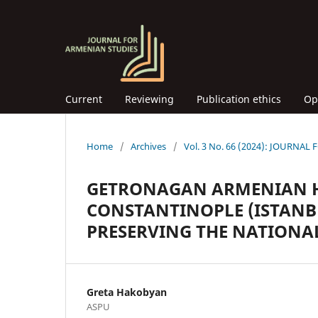
Current
Reviewing
Publication ethics
Op
Home
/
Archives
/
Vol. 3 No. 66 (2024): JOURNA
GETRONAGAN ARMENIAN H
CONSTANTINOPLE (ISTANB
PRESERVING THE NATIONAL
Greta Hakobyan
ASPU