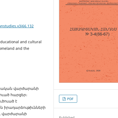
anstudies.v3i66.132
ducational and cultural
 homeland and the
րոնական վարժարանի
ուած հարցեր։
PDF
ծուած է
ն իրադարձութիւնների
ւ վարժարանի
Published