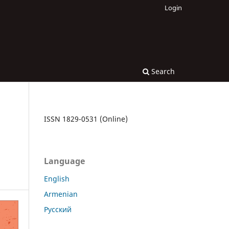
Login
Search
ISSN 1829-0531 (Online)
Language
English
Armenian
Русский