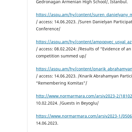
Gedronagan Armenian High School/, Istanbul.
https://aspu.am/hy/content/suren_danielyany_
/ access: 14.06.2023. /Suren Danielyan Participa
Conference/
https://aspu.am/hy/content/ampopvec_usyal_a
/ access: 08.02.2024: /Results of “Evidence of a
competition summed up/
https://aspu.am/hy/content/qnarik_abrahamya
/ access: 14.06.2023. /Knarik Abrahamyan Parti
“Remembering Komitas”/
http://www.normarmara.com/arsiv2023-2/18102
10.02.2024. /Guests in Beyoglu/
https://www.normarmara.com/arsiv2023-1/0506
14.06.2023.